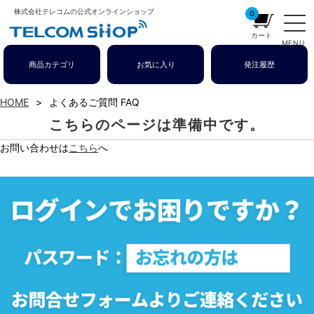
株式会社テレコムの公式オンラインショップ
0
カート
MENU
商品カテゴリ
お気に入り
発注履歴
HOME
よくあるご質問 FAQ
こちらのページは準備中です。
お問い合わせは
こちら
へ