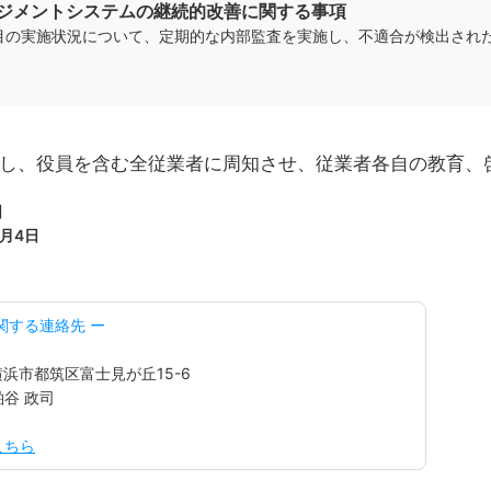
ネジメントシステムの継続的改善に関する事項
項目の実施状況について、定期的な内部監査を実施し、不適合が検出され
し、役員を含む全従業者に周知させ、従業者各自の教育、
日
月4日
関する連絡先 ー
県横浜市都筑区富士見が丘15-6
谷 政司
こちら