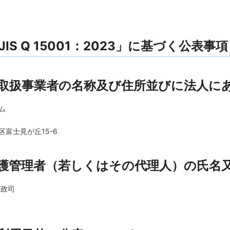
IS Q 15001：2023」に基づく公表事項
取扱事業者の名称及び住所並びに法人に
ム
富士見が丘15-6
護管理者（若しくはその代理人）の氏名
 政司