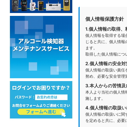
個人情報保護方針
1.個人情報の取得
個人情報を取得する場
じると共に、個人情報
ます。
取得した個人情報につ
2.個人情報の安全
個人情報の取扱い責任
努め、必要な安全管理
3.本人からの苦情
本人より当社の個人情
施します。
4.個人情報の取扱
個人情報の取扱いに関す
を定めると共に、必要