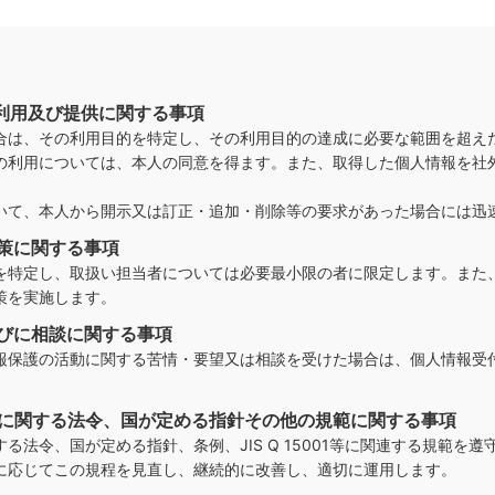
、利用及び提供に関する事項
合は、その利用目的を特定し、その利用目的の達成に必要な範囲を超え
の利用については、本人の同意を得ます。また、取得した個人情報を社
いて、本人から開示又は訂正・追加・削除等の要求があった場合には迅
対策に関する事項
を特定し、取扱い担当者については必要最小限の者に限定します。また
策を実施します。
及びに相談に関する事項
報保護の活動に関する苦情・要望又は相談を受けた場合は、個人情報受
いに関する法令、国が定める指針その他の規範に関する事項
る法令、国が定める指針、条例、JIS Q 15001等に関連する規範
に応じてこの規程を見直し、継続的に改善し、適切に運用します。