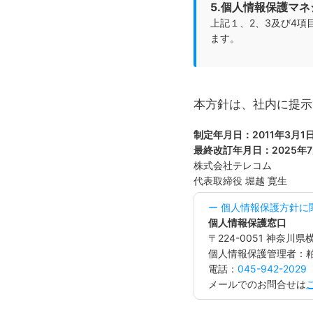
5.個人情報保護マ
上記１、2、3及び4
ます。
本方針は、社内に提示
制定年月日：2011年3月1
最終改訂年月日：2025年7
株式会社テレコム
代表取締役 堀越 寛生
ー 個人情報保護方針に
個人情報保護窓口
〒224-0051 神奈川
個人情報保護管理者：粕
電話：
045-942-2029
メールでのお問合せは