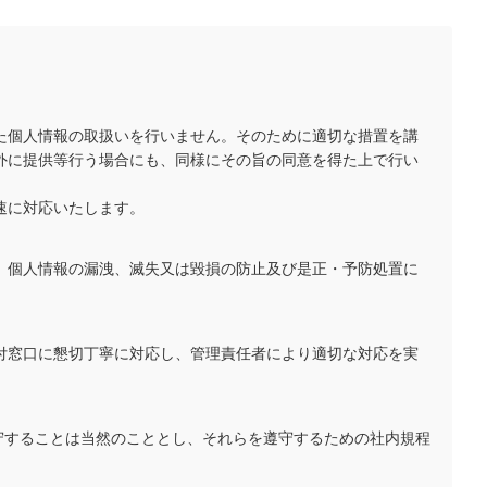
た個人情報の取扱いを行いません。そのために適切な措置を講
外に提供等行う場合にも、同様にその旨の同意を得た上で行い
速に対応いたします。
、個人情報の漏洩、滅失又は毀損の防止及び是正・予防処置に
付窓口に懇切丁寧に対応し、管理責任者により適切な対応を実
を遵守することは当然のこととし、それらを遵守するための社内規程