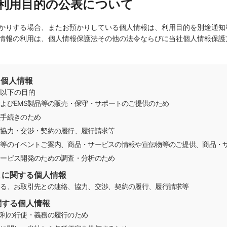
利用目的の公表について
かりする場合、またお預かりしている個人情報は、利用目的を別途通知
情報の利用は、個人情報保護法その他の法令ならびに当社個人情報保護
る個人情報
以下の目的
よびEMS製品等の販売・保守・サポートのご提供のため
種手続きのため
・協力・交渉・契約の履行、履行請求等
会等のイベントご案内、商品・サービスの情報や宣伝物等のご提供、商品・
サービス開発のための調査・分析のため
まに関する個人情報
ける、お取引先との連絡、協力、交渉、契約の履行、履行請求等
関する個人情報
権利の行使・義務の履行のため