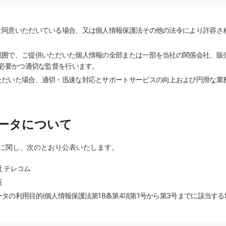
ご同意いただいている場合、又は個人情報保護法その他の法令により許容さ
範囲で、ご提供いただいた個人情報の全部または一部を当社の関係会社、販
必要かつ適切な監督を行います。
ただいた場合、適切・迅速な対応とサポートサービスの向上および円滑な業
。
ータについて
に関し、次のとおり公表いたします。
 テレコム
長
タの利用目的(個人情報保護法第18条第4項第1号から第3号までに該当する