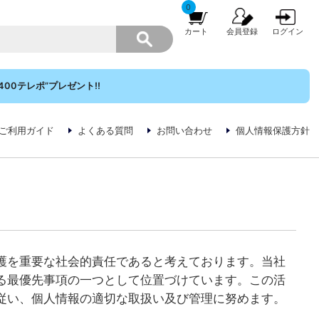
0
カート
会員登録
ログイン
00テレポ”プレゼント!!
ご利用ガイド
よくある質問
お問い合わせ
個人情報保護方針
護を重要な社会的責任であると考えております。当社
る最優先事項の一つとして位置づけています。この活
従い、個人情報の適切な取扱い及び管理に努めます。