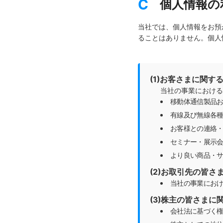
C
個人情報の
当社では、個人情報をお預
ることはありません。個人
(1)お客さまに関す
当社の事業における
移動体通信製品お
有線及び無線各
お客様との連絡
セミナー・展示
より良い商品・
(2)お取引先の皆さ
当社の事業にお
(3)株主の皆さまに
会社法に基づく