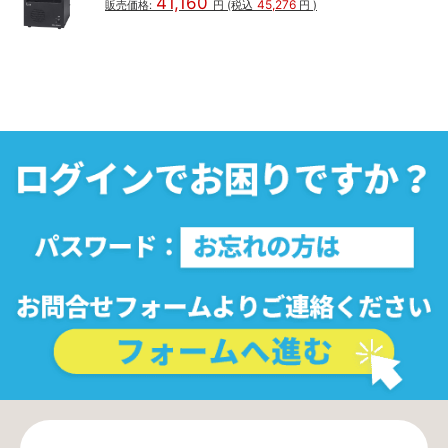
41,160
45,276
販売価格:
円
(税込
円
)