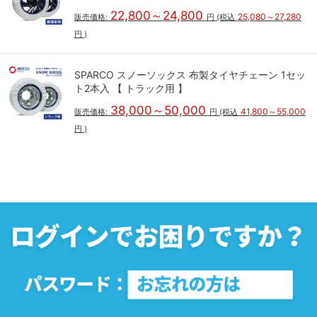
22,800～24,800
25,080～27,280
販売価格:
円
(税込
円
)
SPARCO スノーソックス 布製タイヤチェーン 1セッ
ト2本入 【 トラック用 】
38,000～50,000
41,800～55,000
販売価格:
円
(税込
円
)