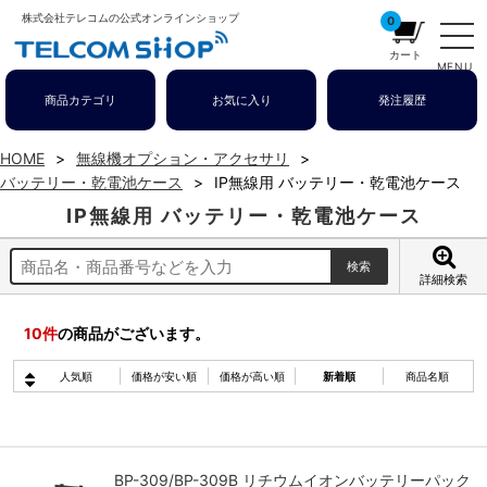
株式会社テレコムの公式オンラインショップ
0
カート
MENU
商品カテゴリ
お気に入り
発注履歴
HOME
無線機オプション・アクセサリ
バッテリー・乾電池ケース
IP無線用 バッテリー・乾電池ケース
IP無線用 バッテリー・乾電池ケース
詳細検索
10
件
の商品がございます。
人気順
価格が安い順
価格が高い順
新着順
商品名順
BP-309/BP-309B リチウムイオンバッテリーパック