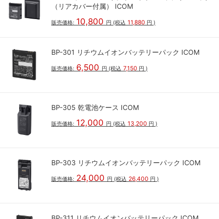
（リアカバー付属） ICOM
10,800
11,880
販売価格:
円
(税込
円
)
BP-301 リチウムイオンバッテリーパック ICOM
6,500
7,150
販売価格:
円
(税込
円
)
BP-305 乾電池ケース ICOM
12,000
13,200
販売価格:
円
(税込
円
)
BP-303 リチウムイオンバッテリーパック ICOM
24,000
26,400
販売価格:
円
(税込
円
)
BP-311 リチウムイオンバッテリーパック ICOM