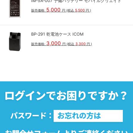
IM-5A-007 予備バッテリー モバイルクリエイト
5,000
5,500
販売価格:
円
(税込
円
)
BP-291 乾電池ケース ICOM
3,000
3,300
販売価格:
円
(税込
円
)