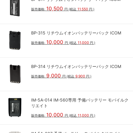
10,500
11,550
販売価格:
円
(税込
円
)
BP-315 リチウムイオンバッテリーパック ICOM
10,000
11,000
販売価格:
円
(税込
円
)
BP-314 リチウムイオンバッテリーパック ICOM
9,000
9,900
販売価格:
円
(税込
円
)
IM-5A-014 IM-560専用 予備バッテリー モバイルク
リエイト
10,000
11,000
販売価格:
円
(税込
円
)