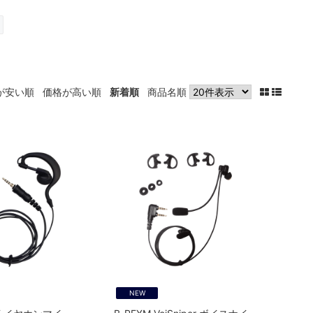
が安い順
価格が高い順
新着順
商品名順
NEW