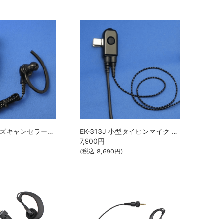
EK-313N ノイズキャンセラー型タイピンマイク イヤホン付 エコテクノ （EKO TECHNO）
EK-313J 小型タイピンマイク イヤホン付 エコテクノ （EKO TECHNO）
7,900
円
(税込
8,690
円)