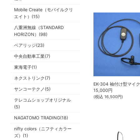
Mobile Create（モバイルクリ
エイト）(15)
八重洲無線（STANDARD
HORIZON）(98)
ベアリッジ(23)
中央自動車工業(7)
東海電子(1)
ネクストリンク(7)
サンコーテクノ(5)
15,000
円
(税込
16,500
円)
テレコムショップオリジナル
(5)
NAGATOMO TRADING(18)
nifty colors（ニフティカラー
ズ）(1)