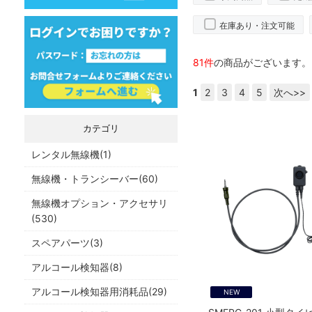
在庫あり・注文可能
81件
の商品がございます。
1
2
3
4
5
次へ>>
カテゴリ
レンタル無線機(1)
無線機・トランシーバー(60)
無線機オプション・アクセサリ
(530)
スペアパーツ(3)
アルコール検知器(8)
アルコール検知器用消耗品(29)
NEW