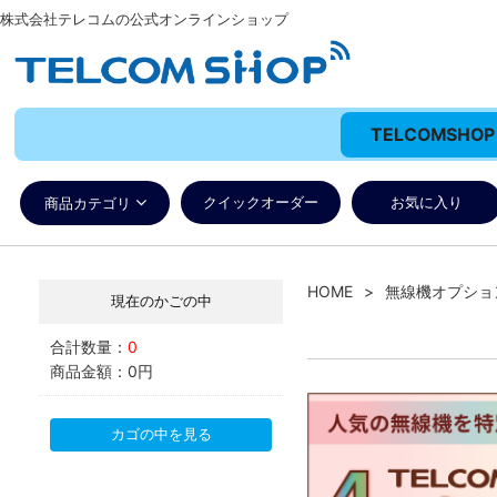
株式会社テレコムの公式オンラインショップ
TELCOMSH
クイックオーダー
お気に入り
商品カテゴリ
HOME
無線機オプショ
現在のかごの中
合計数量：
0
商品金額：
0円
カゴの中を見る