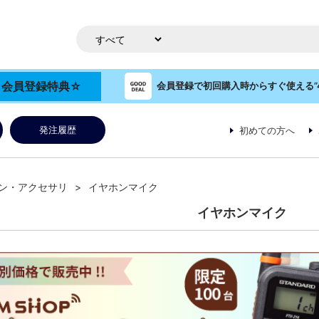
OP 会員登録特典☆
会員登録で初回購入時からすぐ使える”4
発注履歴
初めての方へ
ン・アクセサリ
イヤホンマイク
イヤホンマイク