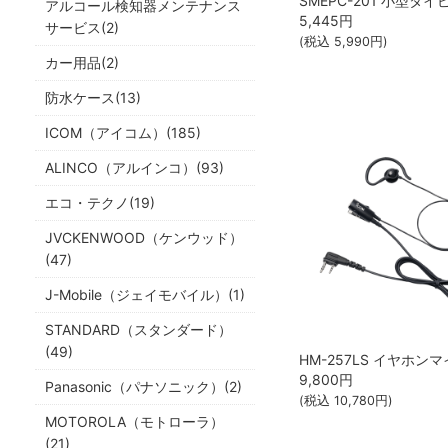
アルコール検知器メンテナンス
5,445
円
サービス(2)
(税込
5,990
円)
カー用品(2)
防水ケース(13)
ICOM（アイコム）(185)
ALINCO（アルインコ）(93)
エコ・テクノ(19)
JVCKENWOOD（ケンウッド）
(47)
J-Mobile（ジェイモバイル）(1)
STANDARD（スタンダード）
(49)
9,800
円
Panasonic（パナソニック）(2)
(税込
10,780
円)
MOTOROLA（モトローラ）
(21)