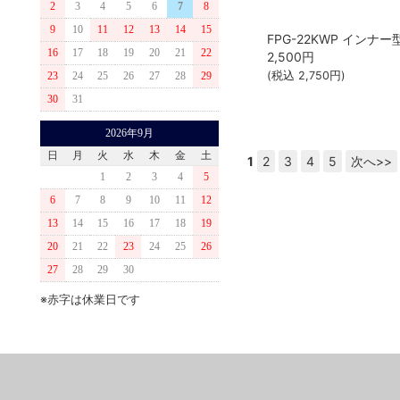
2
3
4
5
6
7
8
9
10
11
12
13
14
15
16
17
18
19
20
21
22
2,500
円
(税込
2,750
円)
23
24
25
26
27
28
29
30
31
2026年9月
日
月
火
水
木
金
土
1
2
3
4
5
次へ>>
1
2
3
4
5
6
7
8
9
10
11
12
13
14
15
16
17
18
19
20
21
22
23
24
25
26
27
28
29
30
※赤字は休業日です