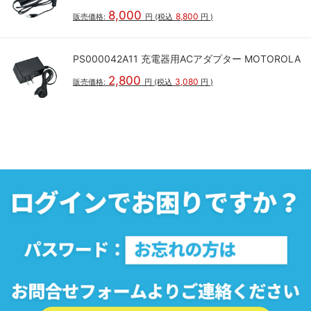
8,000
8,800
販売価格:
円
(税込
円
)
PS000042A11 充電器用ACアダプター MOTOROLA
2,800
3,080
販売価格:
円
(税込
円
)