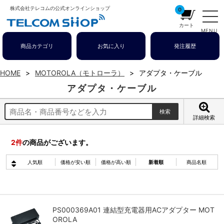
株式会社テレコムの公式オンラインショップ
0
カート
MENU
商品カテゴリ
お気に入り
発注履歴
HOME
MOTOROLA（モトローラ）
アダプタ・ケーブル
アダプタ・ケーブル
詳細検索
2
件
の商品がございます。
人気順
価格が安い順
価格が高い順
新着順
商品名順
PS000369A01 連結型充電器用ACアダプター MOT
OROLA