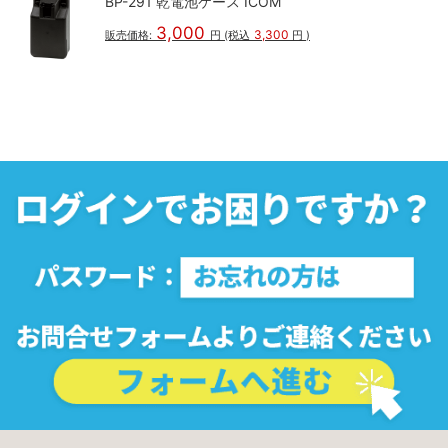
BP-291 乾電池ケース ICOM
3,000
3,300
販売価格:
円
(税込
円
)