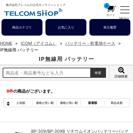
株式会社テレコムの公式オンラインショップ
0
カート
MENU
商品カテゴリ
お気に入り
発注履歴
HOME
ICOM（アイコム）
バッテリー・乾電池ケース
IP無線用 バッテリー
IP無線用 バッテリー
詳細検索
9
件
の商品がございます。
人気順
価格が安い順
価格が高い順
新着順
商品名順
BP-309/BP-309B リチウムイオンバッテリーパック