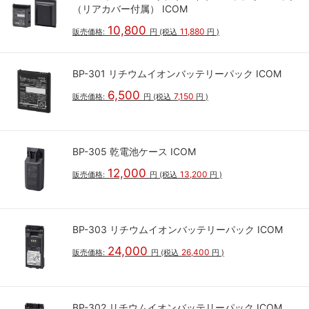
（リアカバー付属） ICOM
10,800
11,880
販売価格:
円
(税込
円
)
BP-301 リチウムイオンバッテリーパック ICOM
6,500
7,150
販売価格:
円
(税込
円
)
BP-305 乾電池ケース ICOM
12,000
13,200
販売価格:
円
(税込
円
)
BP-303 リチウムイオンバッテリーパック ICOM
24,000
26,400
販売価格:
円
(税込
円
)
BP-302 リチウムイオンバッテリーパック ICOM