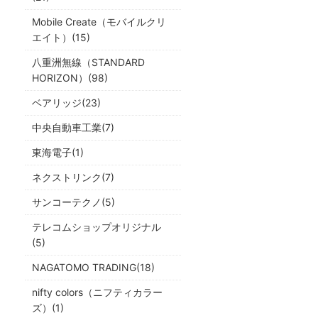
Mobile Create（モバイルクリ
エイト）(15)
八重洲無線（STANDARD
HORIZON）(98)
ベアリッジ(23)
中央自動車工業(7)
東海電子(1)
ネクストリンク(7)
サンコーテクノ(5)
テレコムショップオリジナル
(5)
NAGATOMO TRADING(18)
nifty colors（ニフティカラー
ズ）(1)