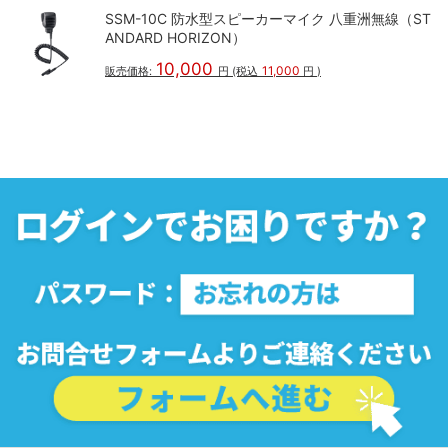
SSM-10C 防水型スピーカーマイク 八重洲無線（ST
ANDARD HORIZON）
10,000
11,000
販売価格:
円
(税込
円
)