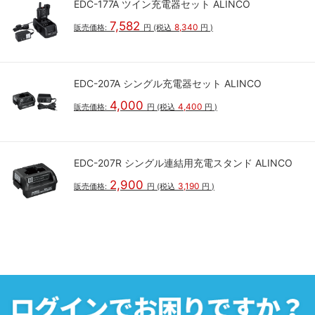
EDC-177A ツイン充電器セット ALINCO
7,582
8,340
販売価格:
円
(税込
円
)
EDC-207A シングル充電器セット ALINCO
4,000
4,400
販売価格:
円
(税込
円
)
EDC-207R シングル連結用充電スタンド ALINCO
2,900
3,190
販売価格:
円
(税込
円
)