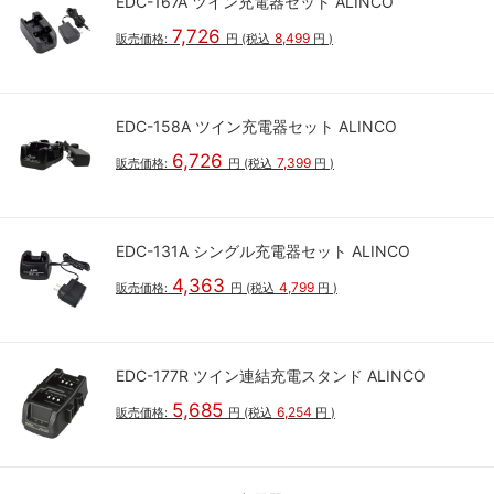
EDC-167A ツイン充電器セット ALINCO
7,726
8,499
販売価格:
円
(税込
円
)
EDC-158A ツイン充電器セット ALINCO
6,726
7,399
販売価格:
円
(税込
円
)
EDC-131A シングル充電器セット ALINCO
4,363
4,799
販売価格:
円
(税込
円
)
EDC-177R ツイン連結充電スタンド ALINCO
5,685
6,254
販売価格:
円
(税込
円
)