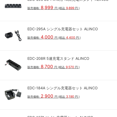
8,999
9,899
販売価格:
円
(税込
円
)
EDC-295A シングル充電器セット ALINCO
4,000
4,400
販売価格:
円
(税込
円
)
EDC-208R 5連充電スタンド ALINCO
8,700
9,570
販売価格:
円
(税込
円
)
EDC-184A シングル充電器セット ALINCO
2,900
3,190
販売価格:
円
(税込
円
)