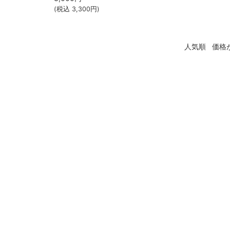
(税込
3,300
円)
人気順
価格