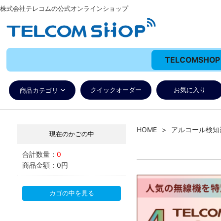
株式会社テレコムの公式オンラインショップ
TELCOMSH
クイックオーダー
お気に入り
商品カテゴリ
HOME
アルコール検知
現在のかごの中
合計数量：
0
商品金額：
0円
カゴの中を見る