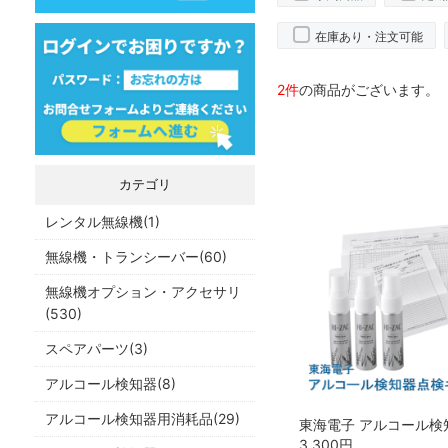
在庫あり・注文可能
2件
の商品がございます。
カテゴリ
レンタル無線機(1)
無線機・トランシーバー(60)
無線機オプション・アクセサリ
(530)
スペアパーツ(3)
アルコール検知器(8)
アルコール検知器用消耗品(29)
3,300
円