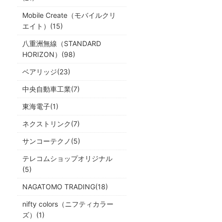
Mobile Create（モバイルクリ
エイト）(15)
八重洲無線（STANDARD
HORIZON）(98)
ベアリッジ(23)
中央自動車工業(7)
東海電子(1)
ネクストリンク(7)
サンコーテクノ(5)
テレコムショップオリジナル
(5)
NAGATOMO TRADING(18)
nifty colors（ニフティカラー
ズ）(1)