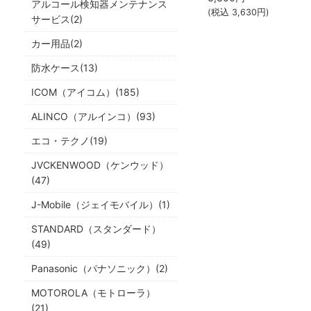
アルコール検知器メンテナンス
(税込
3,630
円)
サービス(2)
カー用品(2)
防水ケース(13)
ICOM（アイコム）(185)
ALINCO（アルインコ）(93)
エコ・テクノ(19)
JVCKENWOOD（ケンウッド）
(47)
J-Mobile（ジェイモバイル）(1)
STANDARD（スタンダード）
(49)
Panasonic（パナソニック）(2)
MOTOROLA（モトローラ）
(21)