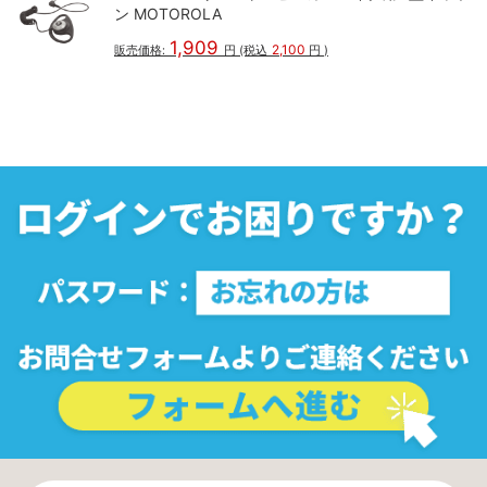
ン MOTOROLA
1,909
2,100
販売価格:
円
(税込
円
)