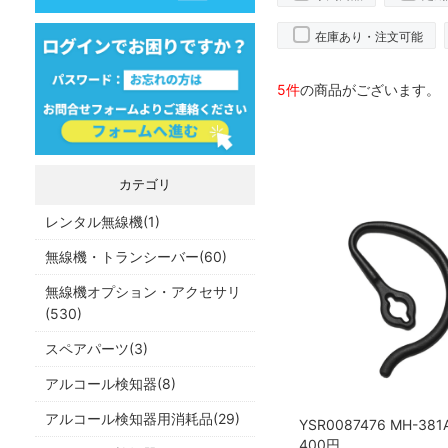
在庫あり・注文可能
5件
の商品がございます。
カテゴリ
レンタル無線機(1)
無線機・トランシーバー(60)
無線機オプション・アクセサリ
(530)
スペアパーツ(3)
アルコール検知器(8)
アルコール検知器用消耗品(29)
400
円