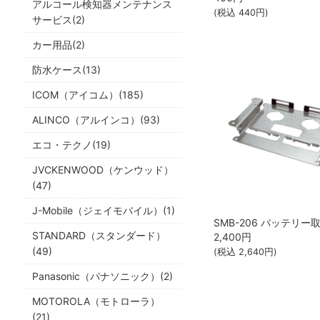
アルコール検知器メンテナンス
(税込
440
円)
サービス(2)
カー用品(2)
防水ケース(13)
ICOM（アイコム）(185)
ALINCO（アルインコ）(93)
エコ・テクノ(19)
JVCKENWOOD（ケンウッド）
(47)
J-Mobile（ジェイモバイル）(1)
STANDARD（スタンダード）
2,400
円
(49)
(税込
2,640
円)
Panasonic（パナソニック）(2)
MOTOROLA（モトローラ）
(21)