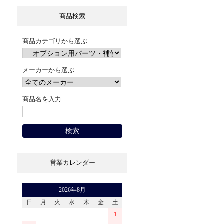
商品検索
商品カテゴリから選ぶ
メーカーから選ぶ
商品名を入力
営業カレンダー
2026年8月
日
月
火
水
木
金
土
1