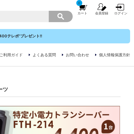
0
カート
会員登録
ログイン
00テレポ”プレゼント!!
ご利用ガイド
よくある質問
お問い合わせ
個人情報保護方針
ーツ