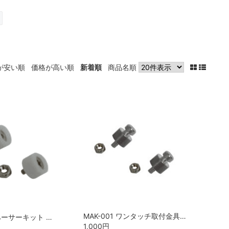
が安い順
価格が高い順
新着順
商品名順
MAK-001 ワンタッチ取付金具 八重洲無線（STANDARD HORIZON）
MAK-002 スペーサーキット 八重洲無線（STANDARD HORIZON）
1,000
円