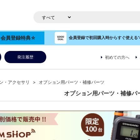
OP 会員登録特典☆
会員登録で初回購入時からすぐ使える”4
発注履歴
初めての方へ
ン・アクセサリ
オプション用パーツ・補修パーツ
オプション用パーツ・補修パ