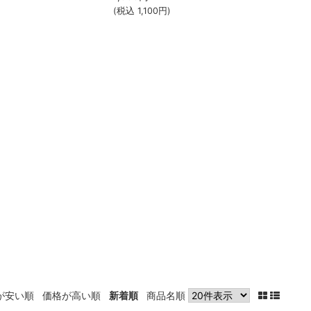
(税込
1,100
円)
が安い順
価格が高い順
新着順
商品名順