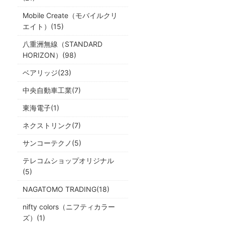
Mobile Create（モバイルクリ
エイト）(15)
八重洲無線（STANDARD
HORIZON）(98)
ベアリッジ(23)
中央自動車工業(7)
東海電子(1)
ネクストリンク(7)
サンコーテクノ(5)
テレコムショップオリジナル
(5)
NAGATOMO TRADING(18)
nifty colors（ニフティカラー
ズ）(1)