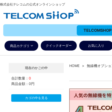
株式会社テレコムの公式オンラインショップ
TELCOMSH
クイックオーダー
お気に入り
商品カテゴリ
HOME
無線機オプショ
現在のかごの中
合計数量：
0
商品金額：
0円
カゴの中を見る