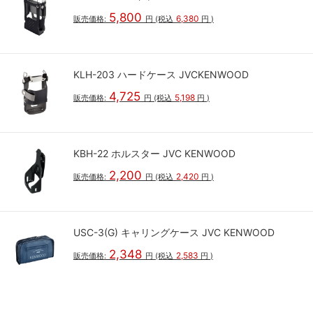
5,800
6,380
販売価格:
円
(税込
円
)
KLH-203 ハードケース JVCKENWOOD
4,725
5,198
販売価格:
円
(税込
円
)
KBH-22 ホルスター JVC KENWOOD
2,200
2,420
販売価格:
円
(税込
円
)
USC-3(G) キャリングケース JVC KENWOOD
2,348
2,583
販売価格:
円
(税込
円
)