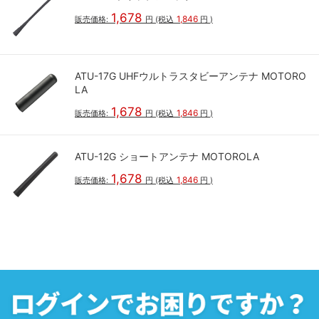
1,678
1,846
販売価格:
円
(税込
円
)
ATU-17G UHFウルトラスタビーアンテナ MOTORO
LA
1,678
1,846
販売価格:
円
(税込
円
)
ATU-12G ショートアンテナ MOTOROLA
1,678
1,846
販売価格:
円
(税込
円
)