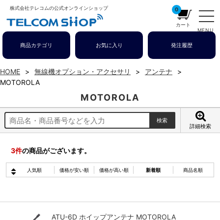
株式会社テレコムの公式オンラインショップ
0
カート
MENU
商品カテゴリ
お気に入り
発注履歴
HOME
無線機オプション・アクセサリ
アンテナ
MOTOROLA
MOTOROLA
詳細検索
3
件
の商品がございます。
人気順
価格が安い順
価格が高い順
新着順
商品名順
ATU-6D ホイップアンテナ MOTOROLA