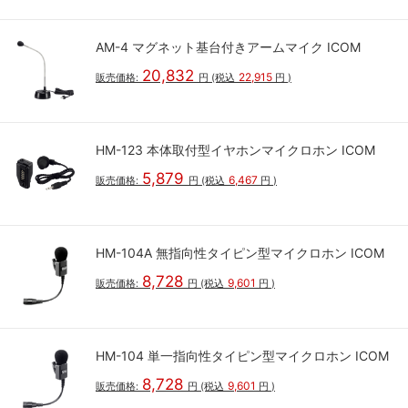
AM-4 マグネット基台付きアームマイク ICOM
20,832
22,915
販売価格:
円
(税込
円
)
HM-123 本体取付型イヤホンマイクロホン ICOM
5,879
6,467
販売価格:
円
(税込
円
)
HM-104A 無指向性タイピン型マイクロホン ICOM
8,728
9,601
販売価格:
円
(税込
円
)
HM-104 単一指向性タイピン型マイクロホン ICOM
8,728
9,601
販売価格:
円
(税込
円
)