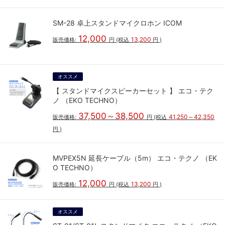
SM-28 卓上スタンドマイクロホン ICOM
12,000
13,200
販売価格:
円
(税込
円
)
オススメ
【 スタンドマイクスピーカーセット 】 エコ・テク
ノ （EKO TECHNO）
37,500～38,500
41,250～42,350
販売価格:
円
(税込
円
)
MVPEX5N 延長ケーブル（5m） エコ・テクノ （EK
O TECHNO）
12,000
13,200
販売価格:
円
(税込
円
)
オススメ