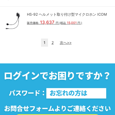
HS-92 ヘルメット取り付け型マイクロホン ICOM
13,637
15,001
販売価格:
円
(税込
円
)
1
2
次へ>>