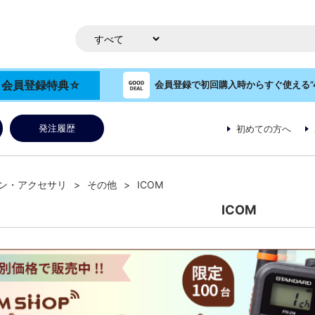
OP 会員登録特典☆
会員登録で初回購入時からすぐ使える”4
発注履歴
初めての方へ
ン・アクセサリ
その他
ICOM
ICOM