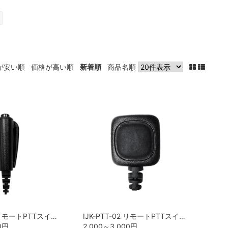
が安い順
価格が高い順
新着順
商品名順
IJK-PTT-05 リモートPTTスイッチ/ペンタイプ ICOM
IJK-PTT-02 リモートPTTスイッチ/ベルクロタイプ ICOM
0
円
2,000～3,000
円