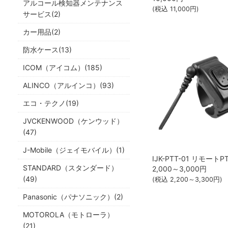
アルコール検知器メンテナンス
(税込
11,000
円)
サービス(2)
カー用品(2)
防水ケース(13)
ICOM（アイコム）(185)
ALINCO（アルインコ）(93)
エコ・テクノ(19)
JVCKENWOOD（ケンウッド）
(47)
J-Mobile（ジェイモバイル）(1)
STANDARD（スタンダード）
2,000～3,000
円
(49)
(税込
2,200～3,300
円)
Panasonic（パナソニック）(2)
MOTOROLA（モトローラ）
(21)