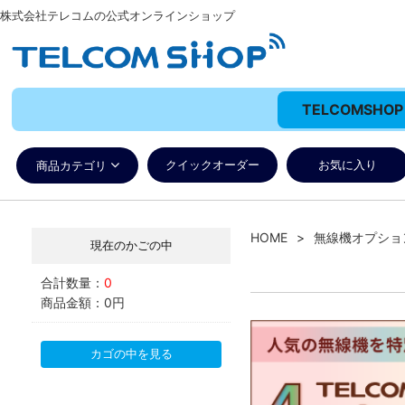
株式会社テレコムの公式オンラインショップ
TELCOMSH
クイックオーダー
お気に入り
商品カテゴリ
HOME
無線機オプショ
現在のかごの中
合計数量：
0
商品金額：
0円
カゴの中を見る