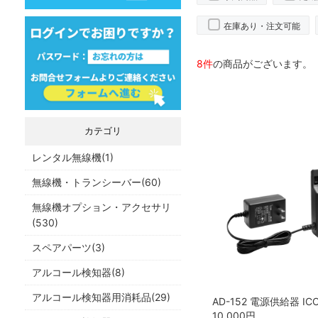
在庫あり・注文可能
8件
の商品がございます。
カテゴリ
レンタル無線機(1)
無線機・トランシーバー(60)
無線機オプション・アクセサリ
(530)
スペアパーツ(3)
アルコール検知器(8)
アルコール検知器用消耗品(29)
AD-152 電源供給器 IC
10,000
円