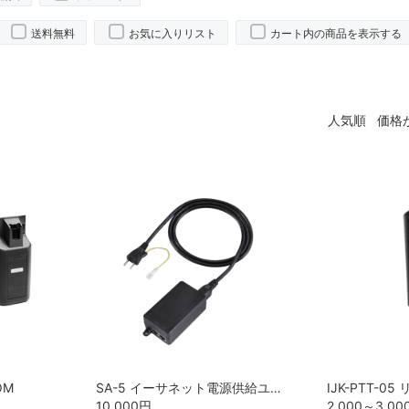
送料無料
お気に入りリスト
カート内の商品を表示する
人気順
価格
OM
SA-5 イーサネット電源供給ユニット ICOM
10,000
円
2,000～3,00