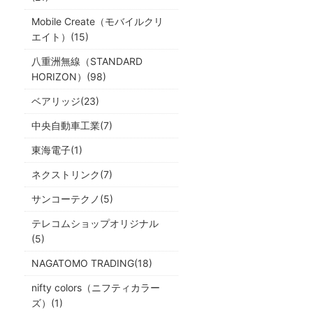
Mobile Create（モバイルクリ
エイト）(15)
八重洲無線（STANDARD
HORIZON）(98)
ベアリッジ(23)
中央自動車工業(7)
東海電子(1)
ネクストリンク(7)
サンコーテクノ(5)
テレコムショップオリジナル
(5)
NAGATOMO TRADING(18)
nifty colors（ニフティカラー
ズ）(1)