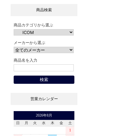
商品検索
商品カテゴリから選ぶ
メーカーから選ぶ
商品名を入力
営業カレンダー
2026年8月
日
月
火
水
木
金
土
1