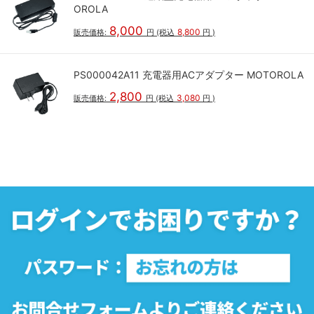
OROLA
8,000
8,800
販売価格:
円
(税込
円
)
PS000042A11 充電器用ACアダプター MOTOROLA
2,800
3,080
販売価格:
円
(税込
円
)