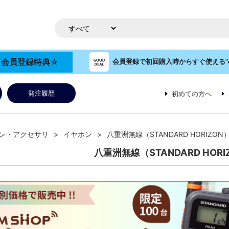
OP 会員登録特典☆
会員登録で初回購入時からすぐ使える”4
発注履歴
初めての方へ
ン・アクセサリ
イヤホン
八重洲無線（STANDARD HORIZON
八重洲無線（STANDARD HORI