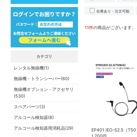
在庫あり・注文可能
11件
の商品がございます。
カテゴリ
レンタル無線機(1)
無線機・トランシーバー(60)
無線機オプション・アクセサリ
(530)
スペアパーツ(3)
アルコール検知器(8)
アルコール検知器用消耗品(29)
1,700
円