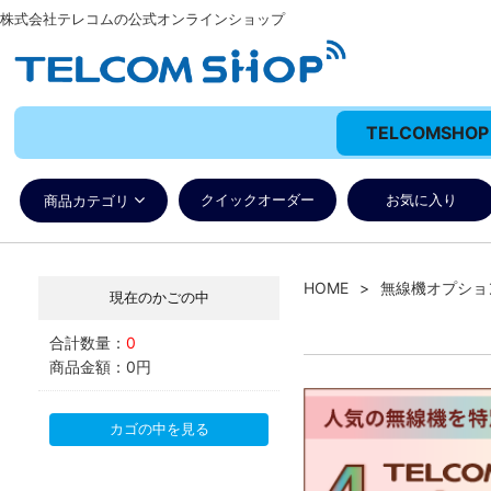
株式会社テレコムの公式オンラインショップ
TELCOMSH
クイックオーダー
お気に入り
商品カテゴリ
HOME
無線機オプショ
現在のかごの中
合計数量：
0
商品金額：
0円
カゴの中を見る