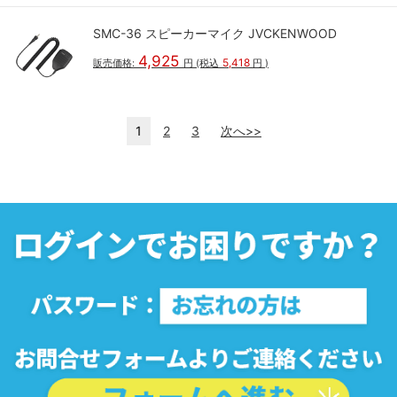
SMC-36 スピーカーマイク JVCKENWOOD
4,925
5,418
販売価格:
円
(税込
円
)
1
2
3
次へ>>