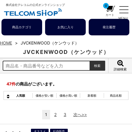
株式会社テレコムの公式オンラインショップ
0
カート
MENU
商品カテゴリ
お気に入り
発注履歴
HOME
JVCKENWOOD（ケンウッド）
JVCKENWOOD（ケンウッド）
詳細検索
47
件
の商品がございます。
人気順
価格が安い順
価格が高い順
新着順
商品名順
1
2
3
次へ>>
オススメ
社内販売