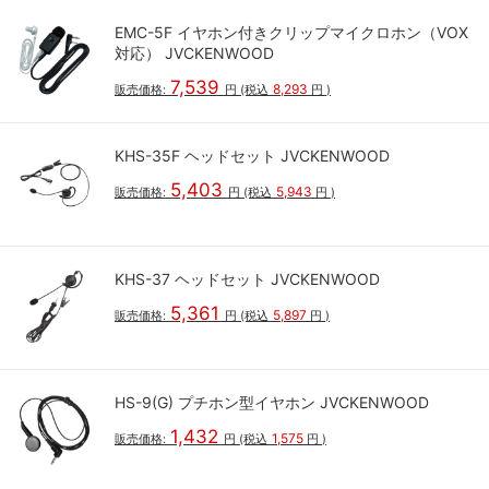
EMC-5F イヤホン付きクリップマイクロホン（VOX
対応） JVCKENWOOD
7,539
8,293
販売価格:
円
(税込
円
)
KHS-35F ヘッドセット JVCKENWOOD
5,403
5,943
販売価格:
円
(税込
円
)
KHS-37 ヘッドセット JVCKENWOOD
5,361
5,897
販売価格:
円
(税込
円
)
HS-9(G) プチホン型イヤホン JVCKENWOOD
1,432
1,575
販売価格:
円
(税込
円
)