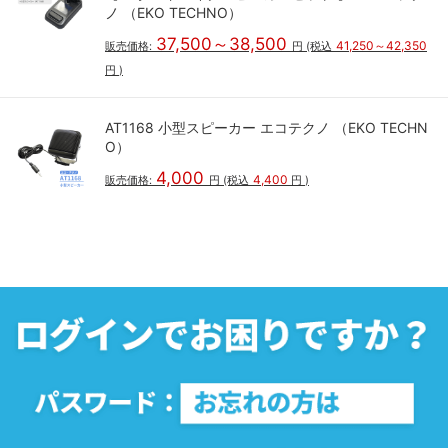
ノ （EKO TECHNO）
37,500～38,500
41,250～42,350
販売価格:
円
(税込
円
)
AT1168 小型スピーカー エコテクノ （EKO TECHN
O）
4,000
4,400
販売価格:
円
(税込
円
)