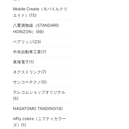
Mobile Create（モバイルクリ
エイト）(15)
八重洲無線（STANDARD
HORIZON）(98)
ベアリッジ(23)
中央自動車工業(7)
東海電子(1)
ネクストリンク(7)
サンコーテクノ(5)
テレコムショップオリジナル
(5)
NAGATOMO TRADING(18)
nifty colors（ニフティカラー
ズ）(1)