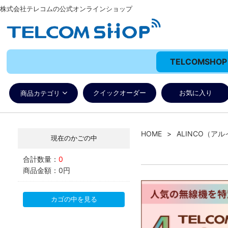
株式会社テレコムの公式オンラインショップ
TELCOMSH
クイックオーダー
お気に入り
商品カテゴリ
HOME
ALINCO（ア
現在のかごの中
合計数量：
0
商品金額：
0円
カゴの中を見る