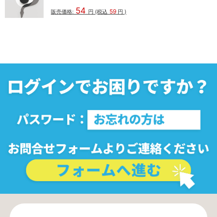
54
59
販売価格:
円
(税込
円
)