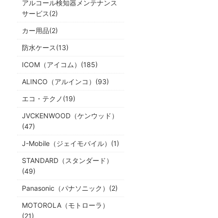
アルコール検知器メンテナンス
サービス(2)
カー用品(2)
防水ケース(13)
ICOM（アイコム）(185)
ALINCO（アルインコ）(93)
エコ・テクノ(19)
JVCKENWOOD（ケンウッド）
(47)
J-Mobile（ジェイモバイル）(1)
STANDARD（スタンダード）
(49)
Panasonic（パナソニック）(2)
MOTOROLA（モトローラ）
(21)