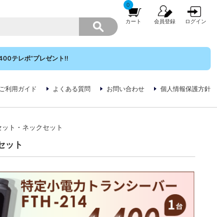
0
カート
会員登録
ログイン
00テレポ”プレゼント!!
ご利用ガイド
よくある質問
お問い合わせ
個人情報保護方針
ドセット・ネックセット
セット