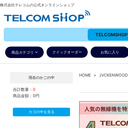
株式会社テレコムの公式オンラインショップ
TELCOMSH
クイックオーダー
お気に入り
商品カテゴリ
HOME
JVCKENWO
現在のかごの中
合計数量：
0
商品金額：
0円
カゴの中を見る