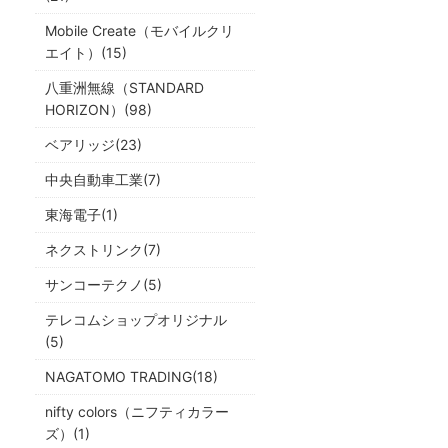
Mobile Create（モバイルクリ
エイト）(15)
八重洲無線（STANDARD
HORIZON）(98)
ベアリッジ(23)
中央自動車工業(7)
東海電子(1)
ネクストリンク(7)
サンコーテクノ(5)
テレコムショップオリジナル
(5)
NAGATOMO TRADING(18)
nifty colors（ニフティカラー
ズ）(1)