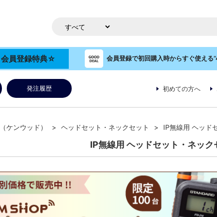
OP 会員登録特典☆
会員登録で初回購入時からすぐ使える”4
発注履歴
初めての方へ
OD（ケンウッド）
ヘッドセット・ネックセット
IP無線用 ヘッ
IP無線用 ヘッドセット・ネック