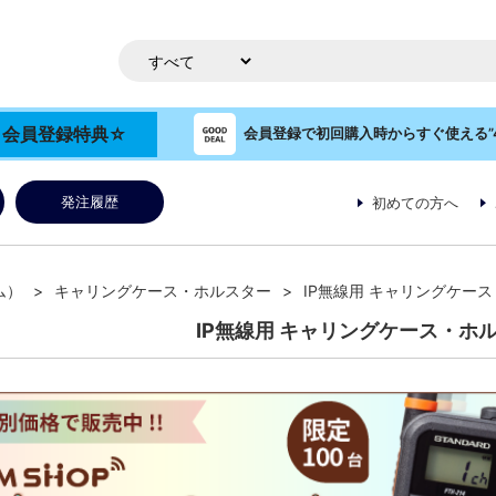
OP 会員登録特典☆
会員登録で初回購入時からすぐ使える”4
発注履歴
初めての方へ
ム）
キャリングケース・ホルスター
IP無線用 キャリングケー
IP無線用 キャリングケース・ホ