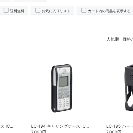
送料無料
お気に入りリスト
カート内の商品を表示する
人気順
価格
LC-197 キャリングケース ICOM
LC-194 キャリングケース ICOM
LC-195 ハー
7,000
円
7,000
円