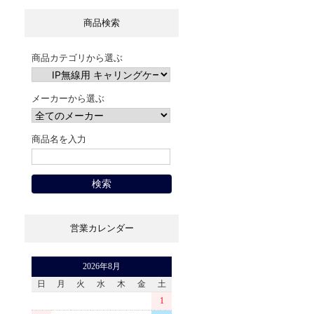
商品検索
商品カテゴリから選ぶ
メーカーから選ぶ
商品名を入力
営業カレンダー
2026年8月
日
月
火
水
木
金
土
1