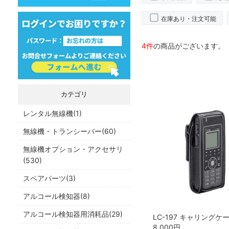
在庫あり・注文可能
4件
の商品がございます。
カテゴリ
レンタル無線機(1)
無線機・トランシーバー(60)
無線機オプション・アクセサリ
(530)
スペアパーツ(3)
アルコール検知器(8)
アルコール検知器用消耗品(29)
8,000
円