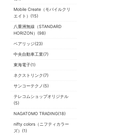
Mobile Create（モバイルクリ
エイト）(15)
八重洲無線（STANDARD
HORIZON）(98)
ベアリッジ(23)
中央自動車工業(7)
東海電子(1)
ネクストリンク(7)
サンコーテクノ(5)
テレコムショップオリジナル
(5)
NAGATOMO TRADING(18)
nifty colors（ニフティカラー
ズ）(1)