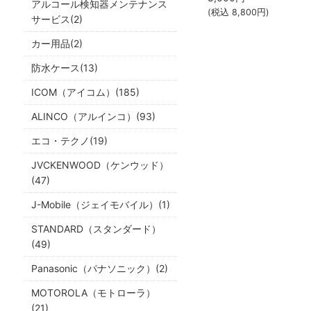
アルコール検知器メンテナンス
(税込
8,800
円)
サービス(2)
カー用品(2)
防水ケース(13)
ICOM（アイコム）(185)
ALINCO（アルインコ）(93)
エコ・テクノ(19)
JVCKENWOOD（ケンウッド）
(47)
J-Mobile（ジェイモバイル）(1)
STANDARD（スタンダード）
(49)
Panasonic（パナソニック）(2)
MOTOROLA（モトローラ）
(21)