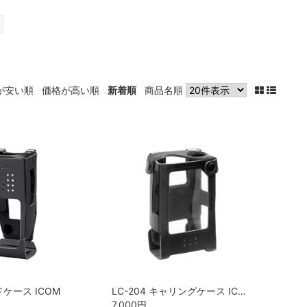
が安い順
価格が高い順
新着順
商品名順
ドケース ICOM
LC-204 キャリングケース ICOM
7,000
円