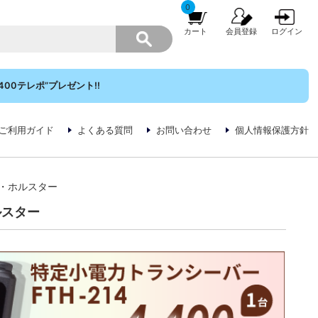
0
カート
会員登録
ログイン
00テレポ”プレゼント!!
ご利用ガイド
よくある質問
お問い合わせ
個人情報保護方針
ス・ホルスター
ルスター