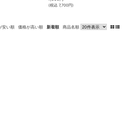
(税込
7,700
円)
が安い順
価格が高い順
新着順
商品名順