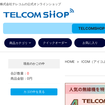
株式会社テレコムの公式オンラインショップ
TELCOMSH
クイックオーダー
お気に入り
商品カテゴリ
HOME
ICOM（アイコ
現在のかごの中
合計数量：
0
商品金額：
0円
カゴの中を見る