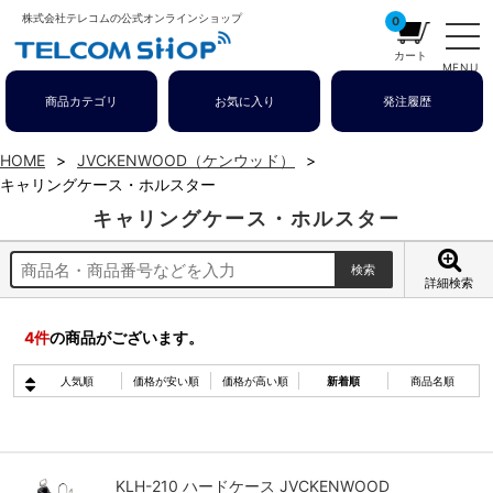
株式会社テレコムの公式オンラインショップ
0
カート
MENU
商品カテゴリ
お気に入り
発注履歴
HOME
JVCKENWOOD（ケンウッド）
キャリングケース・ホルスター
キャリングケース・ホルスター
詳細検索
4
件
の商品がございます。
人気順
価格が安い順
価格が高い順
新着順
商品名順
KLH-210 ハードケース JVCKENWOOD