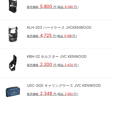
5,800
6,380
販売価格:
円
(税込
円
)
KLH-203 ハードケース JVCKENWOOD
4,725
5,198
販売価格:
円
(税込
円
)
KBH-22 ホルスター JVC KENWOOD
2,200
2,420
販売価格:
円
(税込
円
)
USC-3(G) キャリングケース JVC KENWOOD
2,348
2,583
販売価格:
円
(税込
円
)